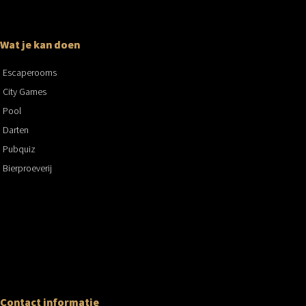
Wat je kan doen
Escaperooms
City Games
Pool
Darten
Pubquiz
Bierproeverij
Contact informatie