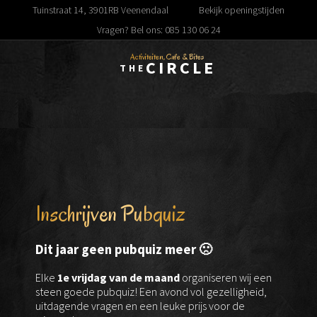
Tuinstraat 14, 3901RB Veenendaal
Bekijk openingstijden
Vragen? Bel ons: 085 130 06 24
Activiteiten, Cafe & Bites
CIRCLE
THE
Inschrijven Pubquiz
Dit jaar geen pubquiz meer 🙁
Elke
1e vrijdag van de maand
organiseren wij een
steen goede pubquiz! Een avond vol gezelligheid,
uitdagende vragen en een leuke prijs voor de