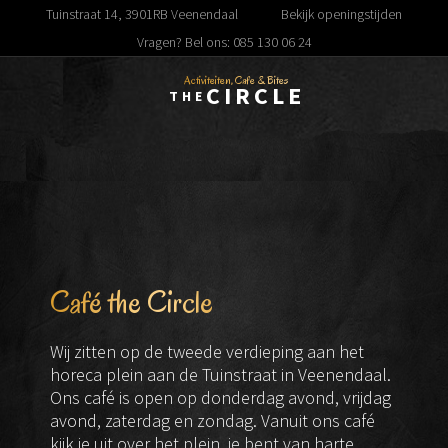
Tuinstraat 14, 3901RB Veenendaal
Bekijk openingstijden
Vragen? Bel ons: 085 130 06 24
Activiteiten, Cafe & Bites
CIRCLE
THE
Café the Circle
Wij zitten op de tweede verdieping aan het
horeca plein aan de Tuinstraat in Veenendaal.
Ons café is open op donderdag avond, vrijdag
avond, zaterdag en zondag. Vanuit ons café
kijk je uit over het plein, je bent van harte