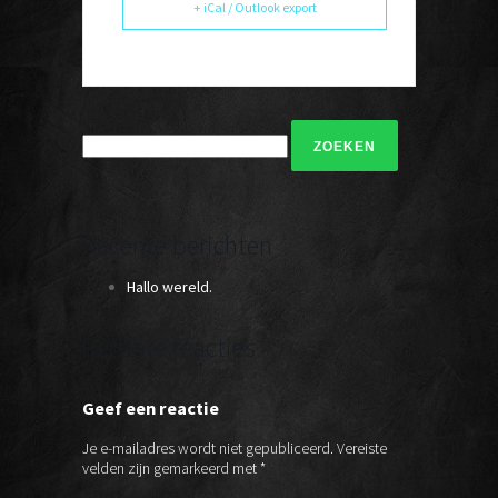
+ iCal / Outlook export
Zoeken
naar:
Recente berichten
Hallo wereld.
Recente reacties
Geef een reactie
Je e-mailadres wordt niet gepubliceerd.
Vereiste
velden zijn gemarkeerd met
*