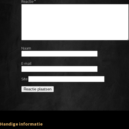
Reactie
*
Naam
E-mail
Site
Handige informatie