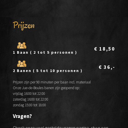
Prijzen
€ 18,50
1 Baan ( 2 tot 5 personen )
€ 36,-
2 Banen ( 5 tot 10 personen )
Prijzen zijn per 90 minuten per baan incl. materiaal
Onze Jue-de-Boules banen zijn geopend op:
vrijdag 16:00 tot 22:00
zaterdag 16:00 tot 22:00
zondag 15:00 tot 18:00
Vragen?
Check onze
veel gestelde vragen pagina
, stuur een