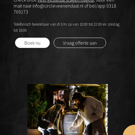
mail naar info@circleveenendaal.nl of bel/app 0318
769173
Telefonisch bereikbaar van di t/m za van 10:00 tot 22:00 en zondag
tot 18:00
Boek nu
Vraag offerte aan